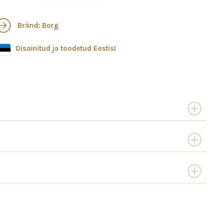
Bränd: Borg
Disainitud ja toodetud Eestis!