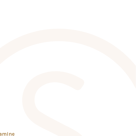
tamine