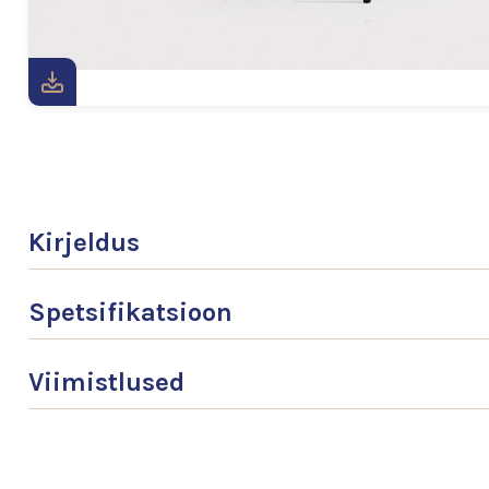
Kirjeldus
Spetsifikatsioon
Viimistlused