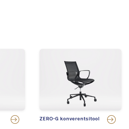
ZERO-G konverentsitool