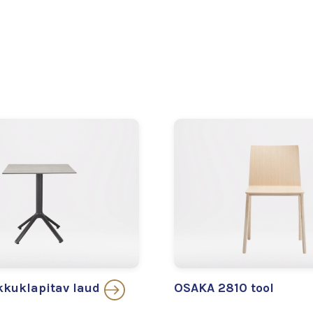
kuklapitav laud
OSAKA 2810 tool