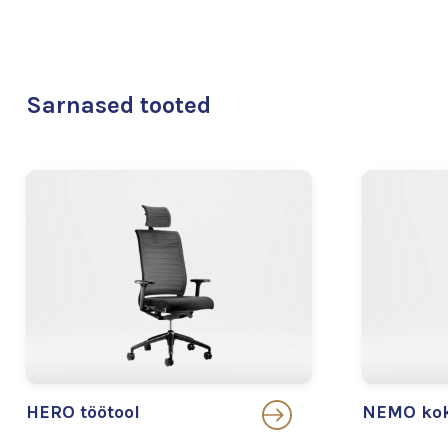
Sarnased tooted
HERO töötool
NEMO kok