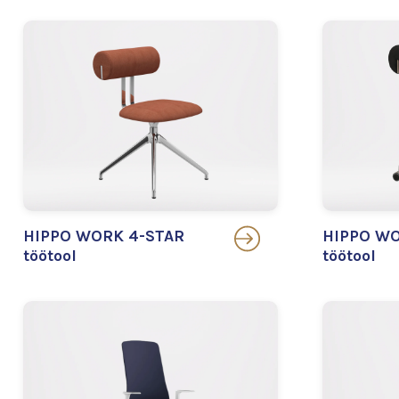
HIPPO WORK 4-STAR
HIPPO WO
töötool
töötool