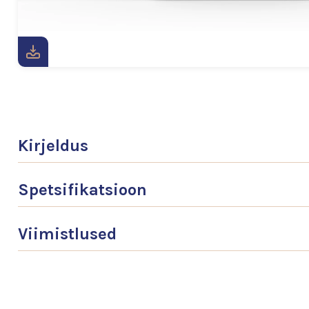
Kirjeldus
Spetsifikatsioon
Viimistlused