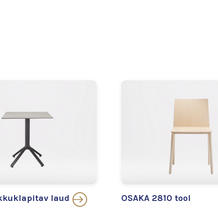
kuklapitav laud
OSAKA 2810 tool