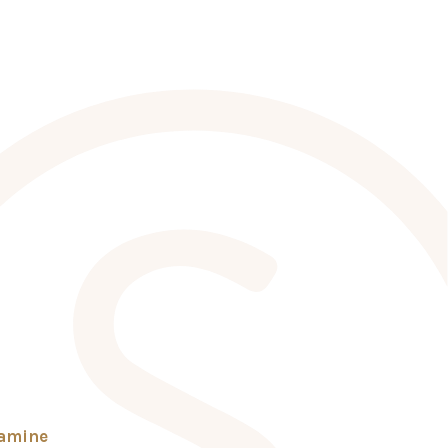
tamine