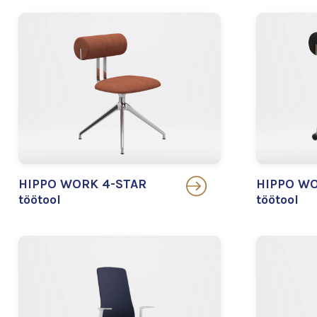
HIPPO WORK 4-STAR
HIPPO WO
töötool
töötool