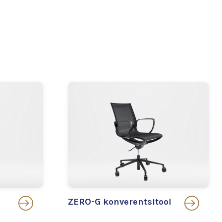
ZERO-G konverentsitool