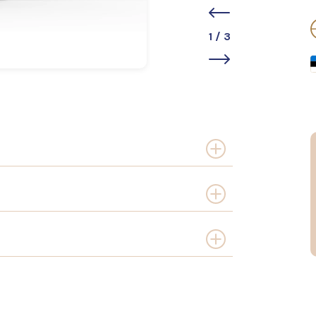
1
/
3