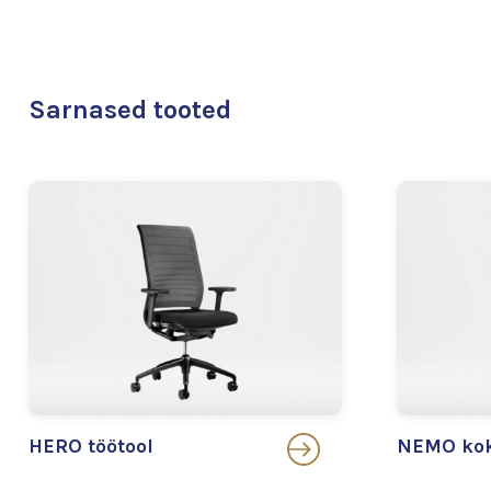
Sarnased tooted
HERO töötool
NEMO kok