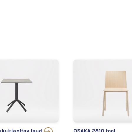
kuklapitav laud
OSAKA 2810 tool