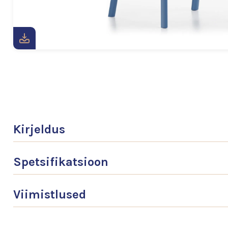
Kirjeldus
Spetsifikatsioon
Viimistlused