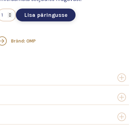
Lisa päringusse
Bränd: OMP