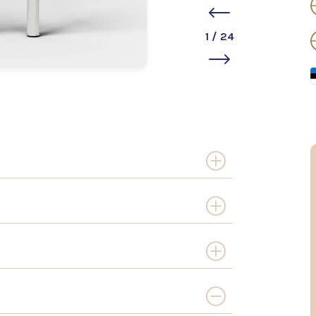
1
/
24