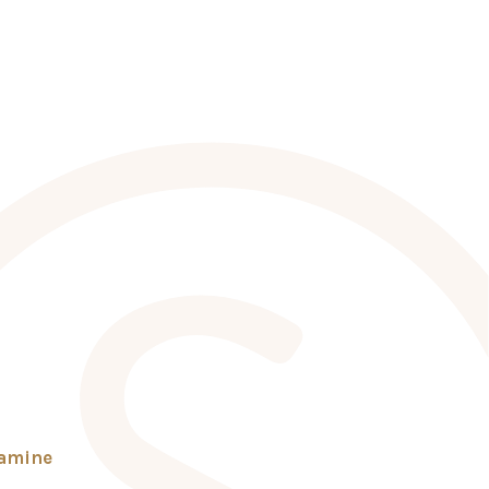
tamine