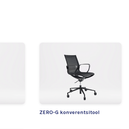
ZERO-G konverentsitool