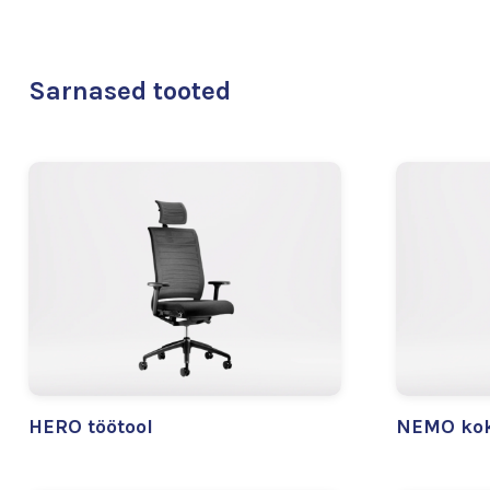
Sarnased tooted
HERO töötool
NEMO kok