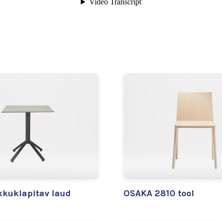
kuklapitav laud
OSAKA 2810 tool