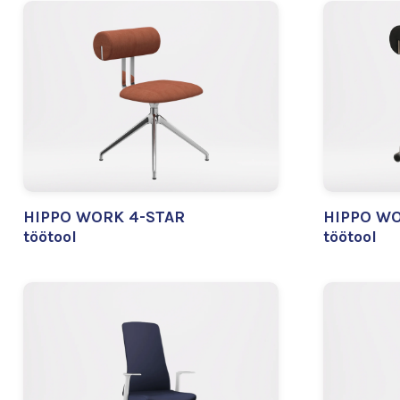
HIPPO WORK 4-STAR
HIPPO WO
töötool
töötool