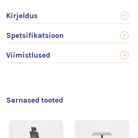
Kirjeldus
Spetsifikatsioon
Viimistlused
Sarnased tooted