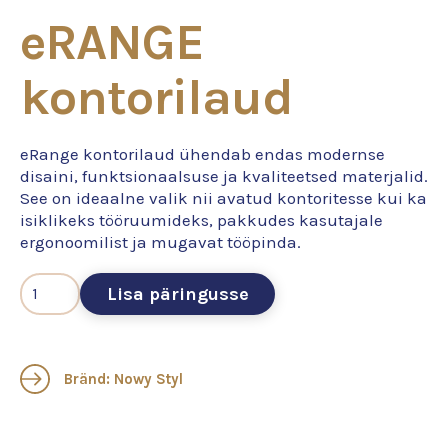
eRANGE
kontorilaud
eRange kontorilaud ühendab endas modernse
disaini, funktsionaalsuse ja kvaliteetsed materjalid.
See on ideaalne valik nii avatud kontoritesse kui ka
isiklikeks tööruumideks, pakkudes kasutajale
ergonoomilist ja mugavat tööpinda.
Lisa päringusse
Bränd: Nowy Styl