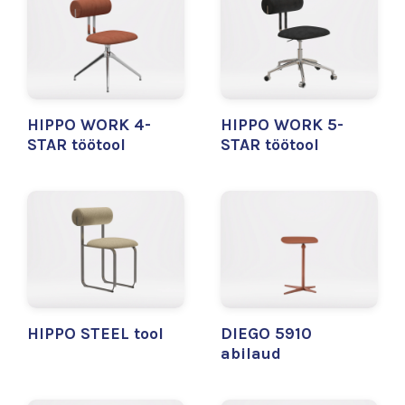
HIPPO WORK 4-
HIPPO WORK 5-
STAR töötool
STAR töötool
HIPPO STEEL tool
DIEGO 5910
abilaud