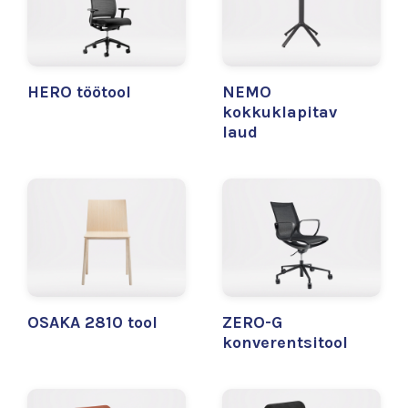
HERO töötool
NEMO
kokkuklapitav
laud
OSAKA 2810 tool
ZERO-G
konverentsitool