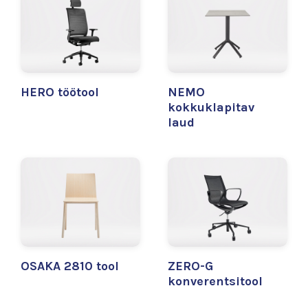
HERO töötool
NEMO
kokkuklapitav
laud
OSAKA 2810 tool
ZERO-G
konverentsitool