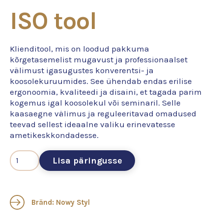
ISO tool
Klienditool, mis on loodud pakkuma
kõrgetasemelist mugavust ja professionaalset
välimust igasugustes konverentsi- ja
koosolekuruumides. See ühendab endas erilise
ergonoomia, kvaliteedi ja disaini, et tagada parim
kogemus igal koosolekul või seminaril. Selle
kaasaegne välimus ja reguleeritavad omadused
teevad sellest ideaalne valiku erinevatesse
ametikeskkondadesse.
Lisa päringusse
Bränd: Nowy Styl