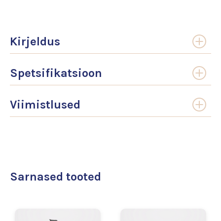
Kirjeldus
Spetsifikatsioon
Viimistlused
Sarnased tooted