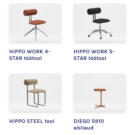
HIPPO WORK 4-
HIPPO WORK 5-
STAR töötool
STAR töötool
HIPPO STEEL tool
DIEGO 5910
abilaud