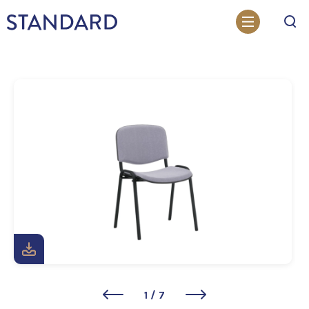
Otsi
1
/
7