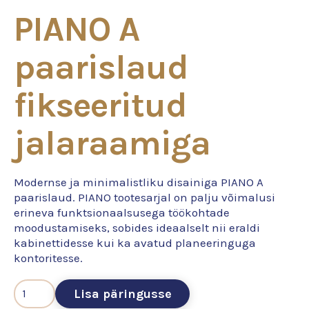
PIANO A
paarislaud
fikseeritud
jalaraamiga
Modernse ja minimalistliku disainiga PIANO A
paarislaud. PIANO tootesarjal on palju võimalusi
erineva funktsionaalsusega töökohtade
moodustamiseks, sobides ideaalselt nii eraldi
kabinettidesse kui ka avatud planeeringuga
kontoritesse.
Lisa päringusse