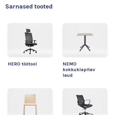
Sarnased tooted
HERO töötool
NEMO
kokkuklapitav
laud