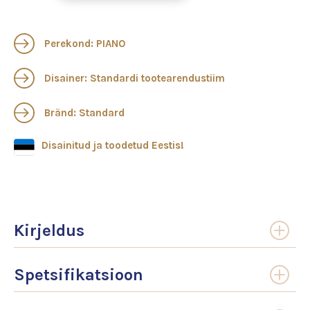
Perekond: PIANO
Disainer: Standardi tootearendustiim
Bränd: Standard
Disainitud ja toodetud Eestis!
Kirjeldus
Spetsifikatsioon