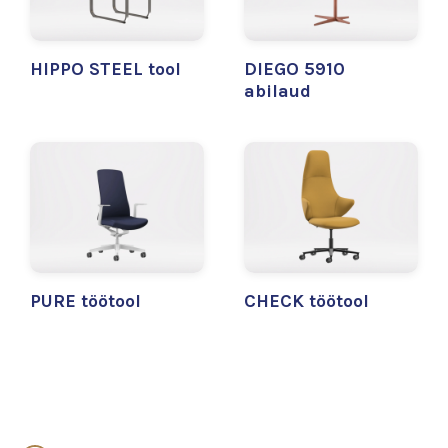
HIPPO STEEL tool
DIEGO 5910
abilaud
PURE töötool
CHECK töötool