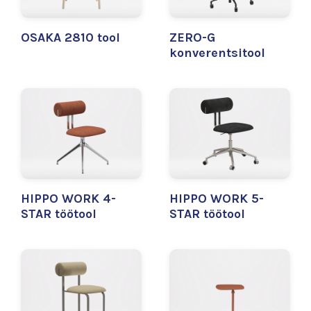
OSAKA 2810 tool
ZERO-G
konverentsitool
HIPPO WORK 4-
HIPPO WORK 5-
STAR töötool
STAR töötool