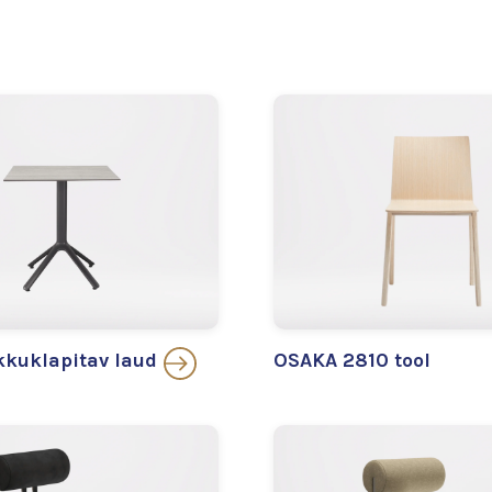
kuklapitav laud
OSAKA 2810 tool