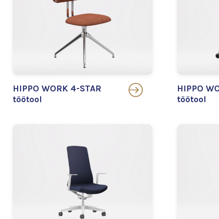
HIPPO WORK 4-STAR
HIPPO WO
töötool
töötool