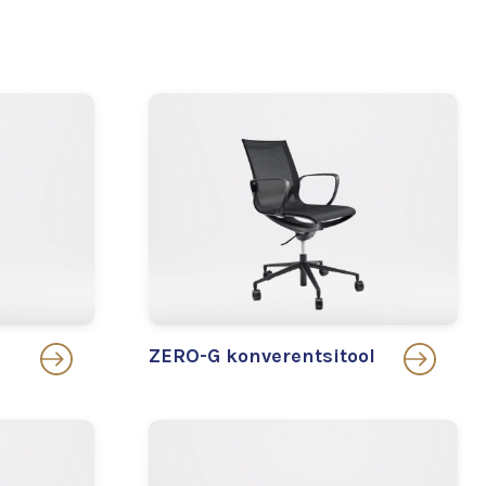
ZERO-G konverentsitool