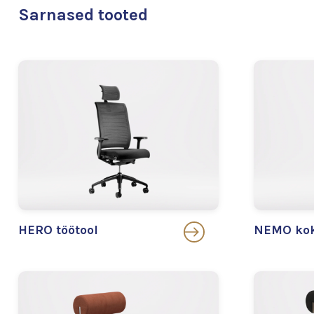
Sarnased tooted
HERO töötool
NEMO kok