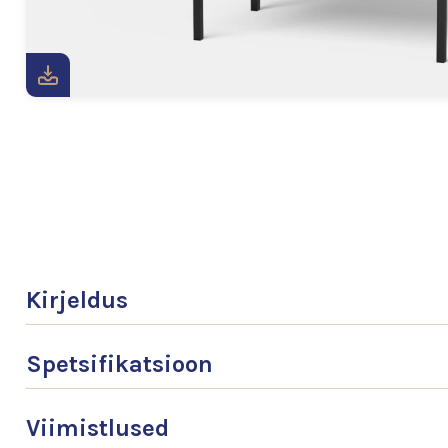
Kirjeldus
Spetsifikatsioon
Viimistlused