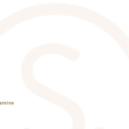
tamine