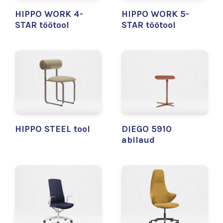
HIPPO WORK 4-
HIPPO WORK 5-
STAR töötool
STAR töötool
HIPPO STEEL tool
DIEGO 5910
abilaud