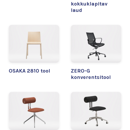
kokkuklapitav
laud
OSAKA 2810 tool
ZERO-G
konverentsitool