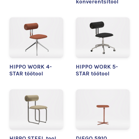
konverentsitool
HIPPO WORK 4-
HIPPO WORK 5-
STAR töötool
STAR töötool
HIPPO STEEL tool
DIEGO 5910