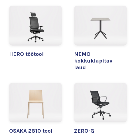
HERO töötool
NEMO
kokkuklapitav
laud
OSAKA 2810 tool
ZERO-G