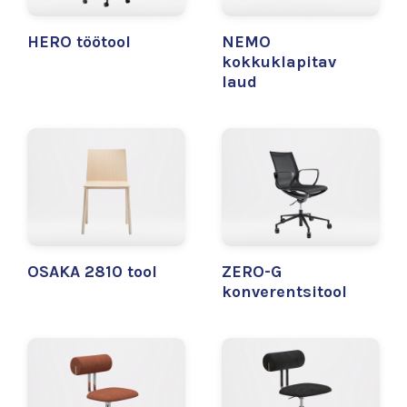
HERO töötool
NEMO
kokkuklapitav
laud
OSAKA 2810 tool
ZERO-G
konverentsitool