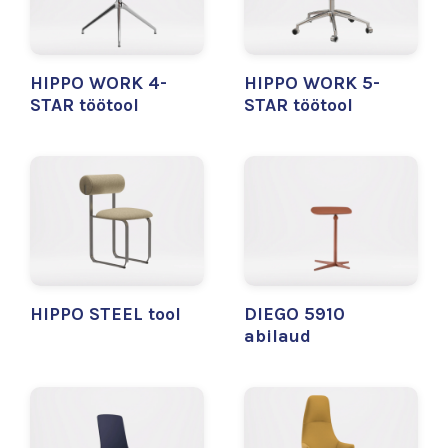
HIPPO WORK 4-
HIPPO WORK 5-
STAR töötool
STAR töötool
HIPPO STEEL tool
DIEGO 5910
abilaud