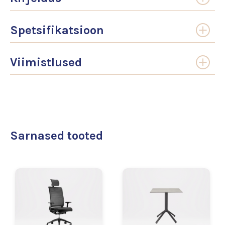
Spetsifikatsioon
Viimistlused
Sarnased tooted