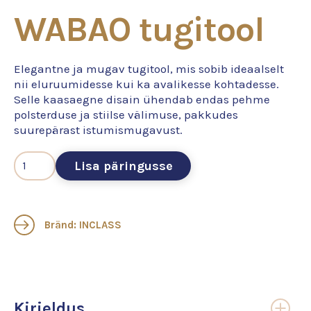
WABAO tugitool
Elegantne ja mugav tugitool, mis sobib ideaalselt
nii eluruumidesse kui ka avalikesse kohtadesse.
Selle kaasaegne disain ühendab endas pehme
polsterduse ja stiilse välimuse, pakkudes
suurepärast istumismugavust.
Lisa päringusse
Bränd: INCLASS
Kirjeldus