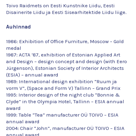
Toivo Raidmets on Eesti Kunstnike Liidu, Eesti
Disainerite Liidu ja Eesti Sisearhitektide Liidu liige.
Auhinnad
1986: Exhibition of Office Furniture, Moscow – Gold
medal
1987: ACTA ’87, exhibition of Estonian Applied Art
and Design – design concept and design (with Eero
Jürgenson), Estonian Society of Interior Architects
(ESIA) – annual award
1989: International design exhibition “Ruum ja
vorm V”, (Space and Form V) Tallinn – Grand Prix
1995: Interior design of the night club “Bonnie &
Clyde” in the Olympia Hotel, Tallinn – ESIA annual
award
1999: Table “Tea” manufacturer OÜ TOIVO – ESIA
annual award
2004: Chair “John”, manufacturer OÜ TOIVO – ESIA
annual award