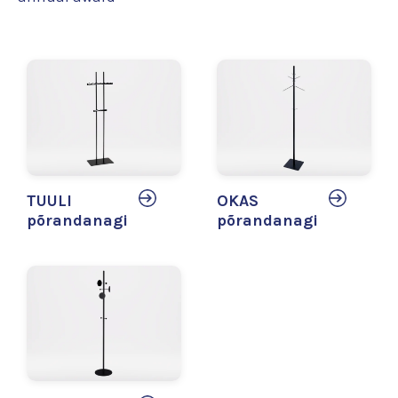
TUULI
OKAS
põrandanagi
põrandanagi