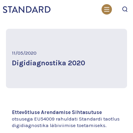
Otsi
11/05/2020
Digidiagnostika 2020
Ettevõtluse Arendamise Sihtasutuse
otsusega EU54009 rahuldati Standardi taotlus
digidiagnostika läbiviimise toetamiseks.