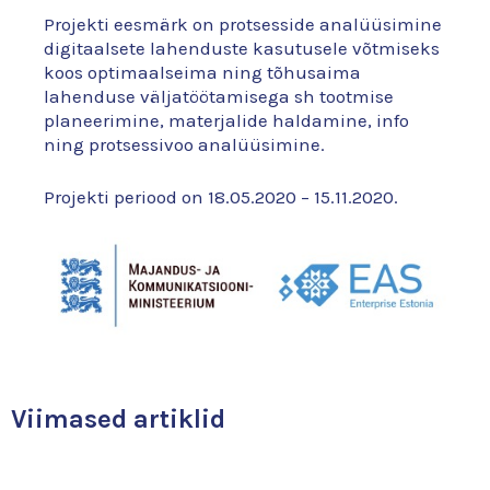
Projekti eesmärk on protsesside analüüsimine
digitaalsete lahenduste kasutusele võtmiseks
koos optimaalseima ning tõhusaima
lahenduse väljatöötamisega sh tootmise
planeerimine, materjalide haldamine, info
ning protsessivoo analüüsimine.
Projekti periood on 18.05.2020 – 15.11.2020.
Viimased artiklid