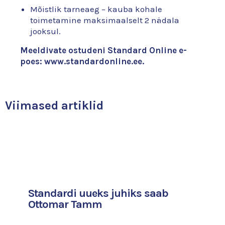
Mõistlik tarneaeg – kauba kohale
toimetamine maksimaalselt 2 nädala
jooksul.
Meeldivate ostudeni Standard Online e-
poes:
www.standardonline.ee
.
Viimased artiklid
Standardi uueks juhiks saab
Ottomar Tamm