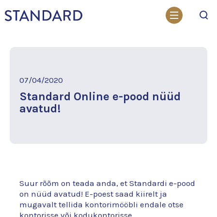
Otsi
07/04/2020
Standard Online e-pood nüüd
avatud!
Suur rõõm on teada anda, et Standardi e-pood
on nüüd avatud! E-poest saad kiirelt ja
mugavalt tellida kontorimööbli endale otse
kontorisse või kodukontorisse.