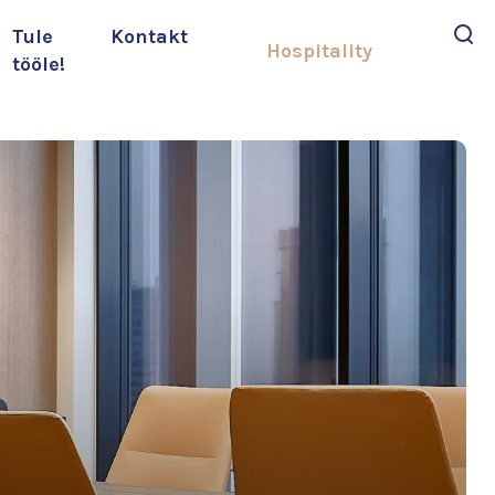
Tule
Kontakt
Hospitality
tööle!
Otsi