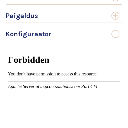
Paigaldus
Konfiguraator