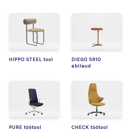
HIPPO STEEL tool
DIEGO 5910
abilaud
PURE töötool
CHECK töötool