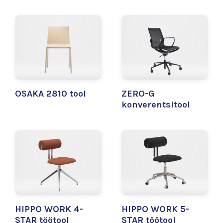
OSAKA 2810 tool
ZERO-G
konverentsitool
HIPPO WORK 4-
HIPPO WORK 5-
STAR töötool
STAR töötool