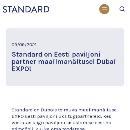
Otsi
09/09/2021
Standard on Eesti paviljoni
partner maailmanäitusel Dubai
EXPO!
Standard on Dubais toimuva maailmanäituse
EXPO Eesti paviljoni üks tugipartnereid, kes
vastutas kogu paviljoni sisustamise eest nii
erimööbli, kui ka oma toodetega.