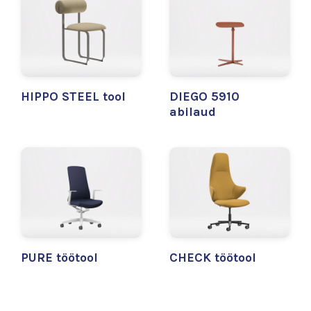
HIPPO STEEL tool
DIEGO 5910
abilaud
PURE töötool
CHECK töötool