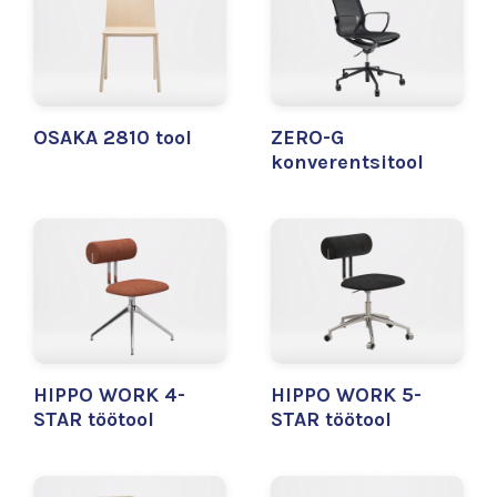
OSAKA 2810 tool
ZERO-G
konverentsitool
HIPPO WORK 4-
HIPPO WORK 5-
STAR töötool
STAR töötool