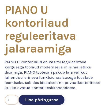
PIANO U
kontorilaud
reguleeritava
jalaraamiga
PIANO U kontorilaud on käsitsi reguleeritava
kõrgusega töölaud modernse ja minimalistliku
disainiga. PIANO tootesari pakub laia valikut
lahendusi erineva funktsionaalsusega tööalade
loomiseks, sobides ideaalselt nii privaatkontoritesse
kui ka avatud kontorikeskkondadesse.
Lisa päringusse