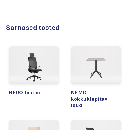
Sarnased tooted
HERO töötool
NEMO
kokkuklapitav
laud