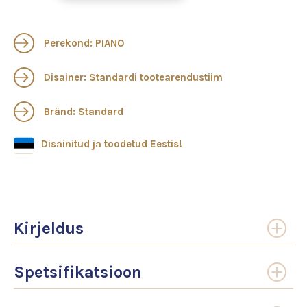
Perekond: PIANO
Disainer: Standardi tootearendustiim
Bränd: Standard
Disainitud ja toodetud Eestis!
Kirjeldus
Spetsifikatsioon