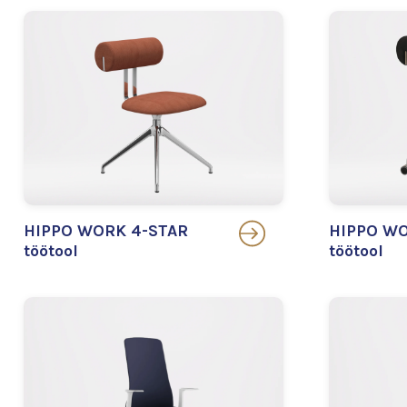
HIPPO WORK 4-STAR
HIPPO WO
töötool
töötool