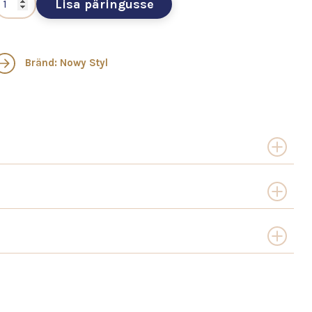
Lisa päringusse
Bränd: Nowy Styl