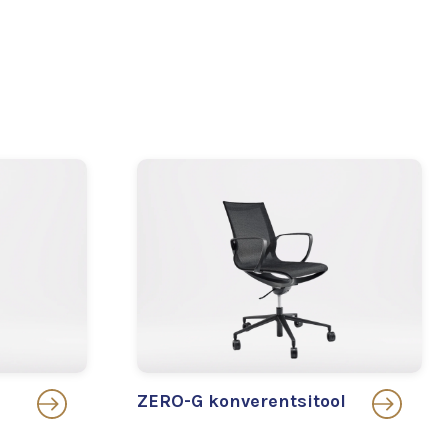
ZERO-G konverentsitool