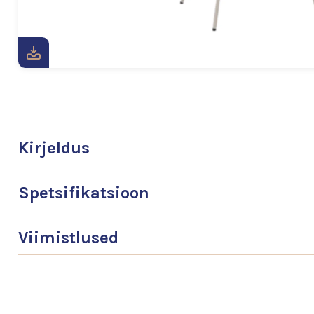
Kirjeldus
Spetsifikatsioon
Viimistlused