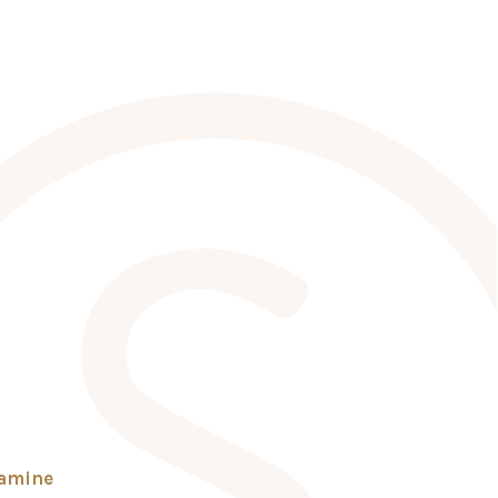
tamine