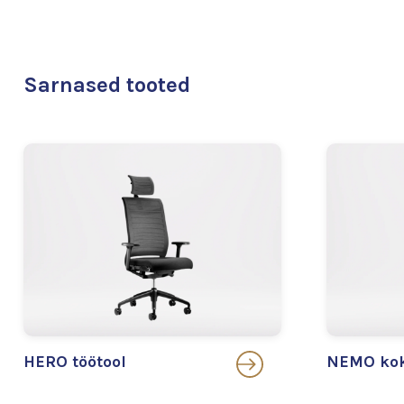
Sarnased tooted
HERO töötool
NEMO kok