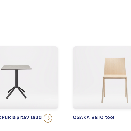
kuklapitav laud
OSAKA 2810 tool