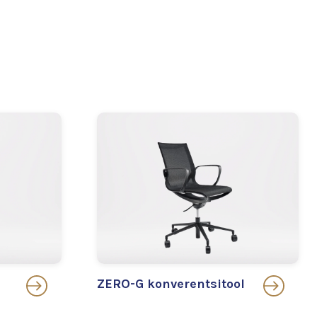
ZERO-G konverentsitool