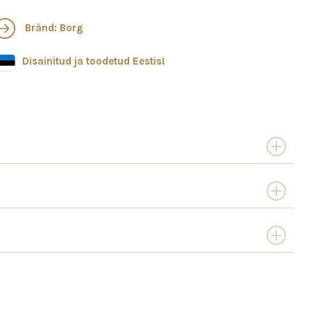
Bränd: Borg
Disainitud ja toodetud Eestis!