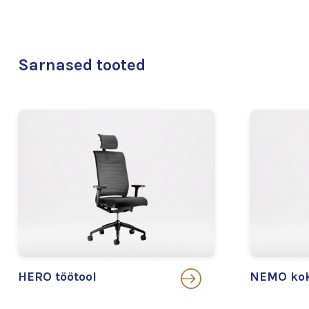
Sarnased tooted
HERO töötool
NEMO kok