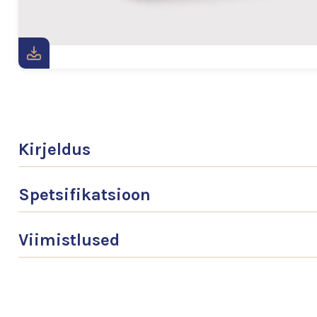
Kirjeldus
Spetsifikatsioon
Viimistlused