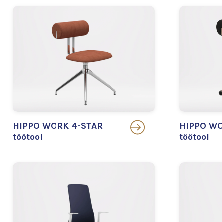
HIPPO WORK 4-STAR
HIPPO WO
töötool
töötool