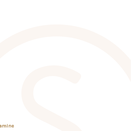
tamine