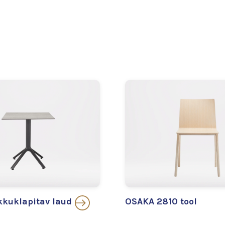
kuklapitav laud
OSAKA 2810 tool