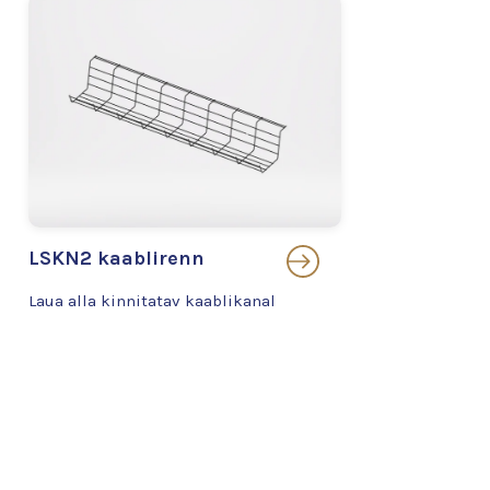
LSKN2 kaablirenn
Laua alla kinnitatav kaablikanal