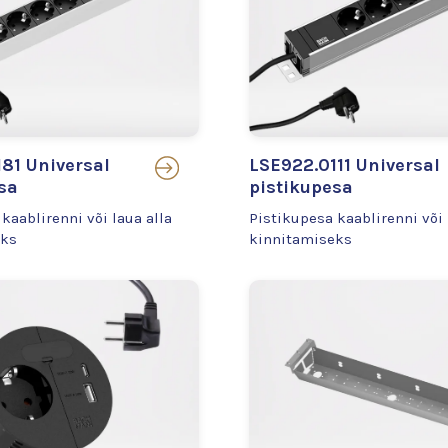
81 Universal
LSE922.0111 Universal
sa
pistikupesa
kaablirenni või laua alla
Pistikupesa kaablirenni või 
eks
kinnitamiseks