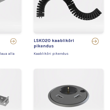
LSKO20 kaablikõri
pikendus
laua alla
Kaablikõri pikendus