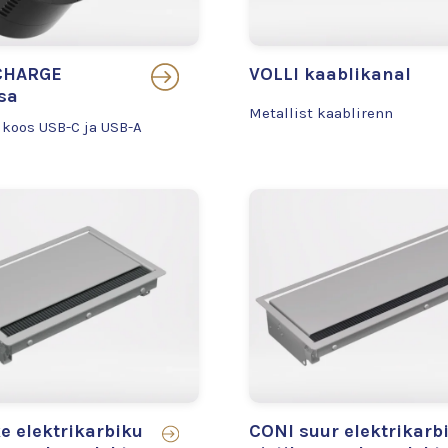
CHARGE
VOLLI kaablikanal
sa
Metallist kaablirenn
 koos USB-C ja USB-A
e elektrikarbiku
CONI suur elektrikarbi