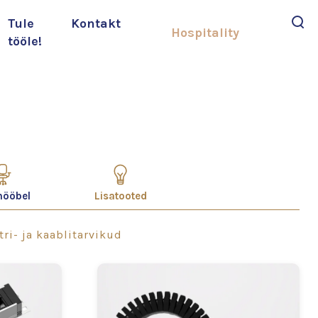
Tule
Kontakt
Hospitality
tööle!
Otsi
mööbel
Lisatooted
tri- ja kaablitarvikud