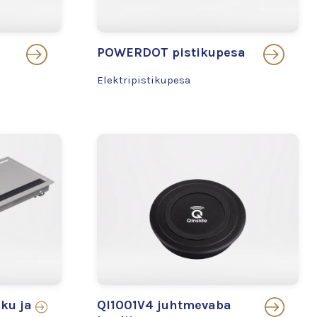
POWERDOT pistikupesa
Elektripistikupesa
ku ja
QI1001V4 juhtmevaba