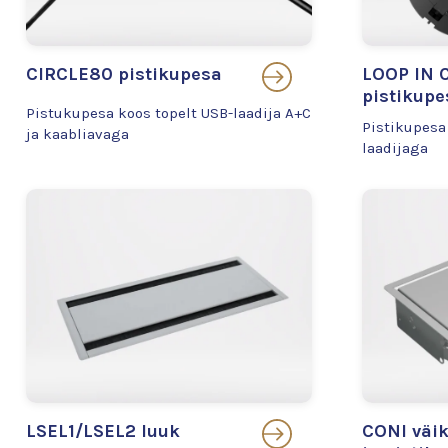
CIRCLE80 pistikupesa
LOOP IN 
pistikupe
Pistukupesa koos topelt USB-laadija A+C
Pistikupesa
ja kaabliavaga
laadijaga
LSEL1/LSEL2 luuk
CONI väik