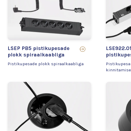
LSEP PB5 pistikupesade
LSE922.01
plokk spiraalkaabliga
pistikupe
Pistikupesade plokk spiraalkaabliga
Pistikupesa 
kinnitamis