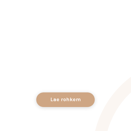
Lae rohkem