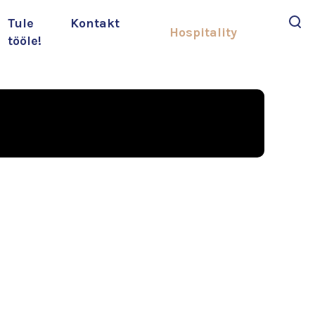
Tule
Kontakt
Hospitality
tööle!
Otsi