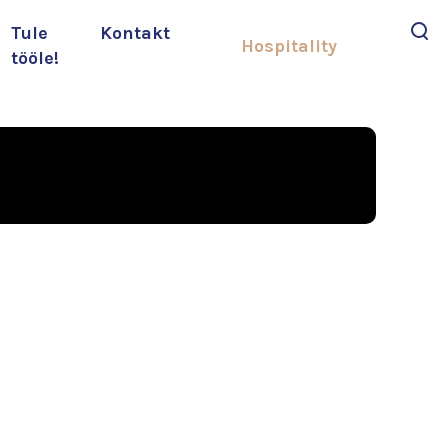
Tule
Kontakt
Hospitality
tööle!
Otsi