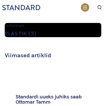
Otsi
21/10/2025
PLASTIK (3)
Viimased artiklid
Standardi uueks juhiks saab
Ottomar Tamm